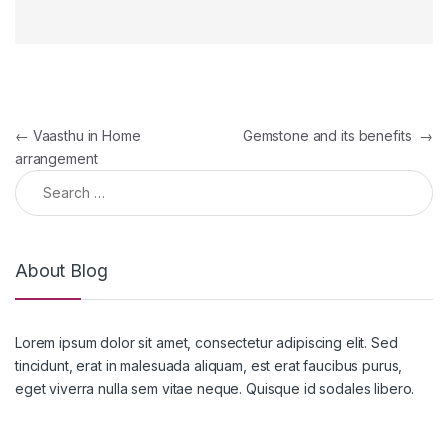
Post navigation
←
Vaasthu in Home
Gemstone and its benefits
→
arrangement
Search for:
About Blog
Lorem ipsum dolor sit amet, consectetur adipiscing elit. Sed
tincidunt, erat in malesuada aliquam, est erat faucibus purus,
eget viverra nulla sem vitae neque. Quisque id sodales libero.