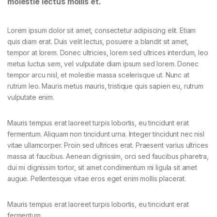
molestie lectus mollis et.
Lorem ipsum dolor sit amet, consectetur adipiscing elit. Etiam
quis diam erat. Duis velit lectus, posuere a blandit sit amet,
tempor at lorem. Donec ultricies, lorem sed ultrices interdum, leo
metus luctus sem, vel vulputate diam ipsum sed lorem. Donec
tempor arcu nisl, et molestie massa scelerisque ut. Nunc at
rutrum leo. Mauris metus mauris, tristique quis sapien eu, rutrum
vulputate enim.
Mauris tempus erat laoreet turpis lobortis, eu tincidunt erat
fermentum. Aliquam non tincidunt urna. Integer tincidunt nec nisl
vitae ullamcorper. Proin sed ultrices erat. Praesent varius ultrices
massa at faucibus. Aenean dignissim, orci sed faucibus pharetra,
dui mi dignissim tortor, sit amet condimentum mi ligula sit amet
augue. Pellentesque vitae eros eget enim mollis placerat.
Mauris tempus erat laoreet turpis lobortis, eu tincidunt erat
fermentum.