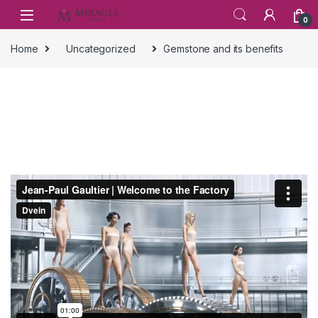
Skip to navigation
Skip to content
0
Home
Uncategorized
Gemstone and its benefits