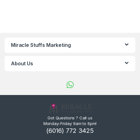
Miracle Stuffs Marketing
About Us
Got Questions ? Call us
Monday-Friday 9am to 6pm!
(6016) 772 3425